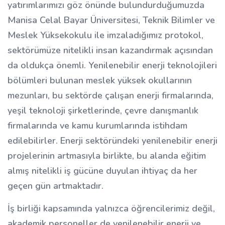
yatırımlarımızı göz önünde bulundurduğumuzda
Manisa Celal Bayar Üniversitesi, Teknik Bilimler ve
Meslek Yüksekokulu ile imzaladığımız protokol,
sektörümüze nitelikli insan kazandırmak açısından
da oldukça önemli. Yenilenebilir enerji teknolojileri
bölümleri bulunan meslek yüksek okullarının
mezunları, bu sektörde çalışan enerji firmalarında,
yeşil teknoloji şirketlerinde, çevre danışmanlık
firmalarında ve kamu kurumlarında istihdam
edilebilirler. Enerji sektöründeki yenilenebilir enerji
projelerinin artmasıyla birlikte, bu alanda eğitim
almış nitelikli iş gücüne duyulan ihtiyaç da her
geçen gün artmaktadır.
İş birliği kapsamında yalnızca öğrencilerimiz değil,
akademik personeller de yenilenebilir enerji ve