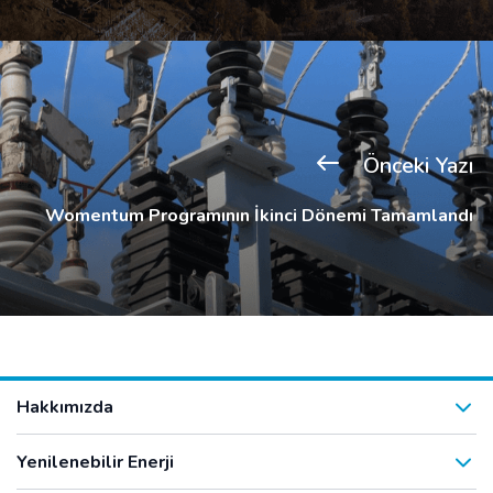
Önceki Yazı
Womentum Programının İkinci Dönemi Tamamlandı
Hakkımızda
Yenilenebilir Enerji