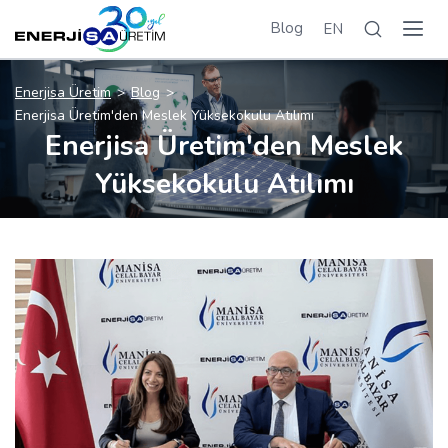
Blog
EN
Enerjisa Üretim
Blog
Enerjisa Üretim'den Meslek Yüksekokulu Atılımı
Enerjisa Üretim'den Meslek
Yüksekokulu Atılımı