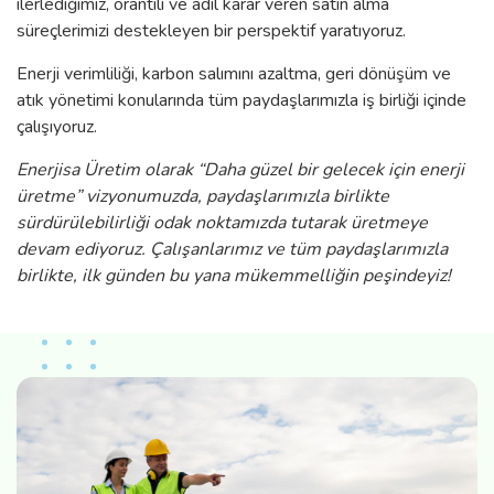
ilerlediğimiz, orantılı ve adil karar veren satın alma
süreçlerimizi destekleyen bir perspektif yaratıyoruz.
Enerji verimliliği, karbon salımını azaltma, geri dönüşüm ve
atık yönetimi konularında tüm paydaşlarımızla iş birliği içinde
çalışıyoruz.
Enerjisa Üretim olarak “Daha güzel bir gelecek için enerji
üretme” vizyonumuzda, paydaşlarımızla birlikte
sürdürülebilirliği odak noktamızda tutarak üretmeye
devam ediyoruz. Çalışanlarımız ve tüm paydaşlarımızla
birlikte, ilk günden bu yana mükemmelliğin peşindeyiz!