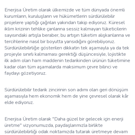
Enerjisa Üretim olarak ülkemizde ve tüm dünyada önemli
kurumların, kuruluşların ve hükümetlerin sürdürülebilir
projelere yaptığı çağrıları yakından takip ediyoruz. Küresel
iklim krizinin tehlike çanlarına sessiz kalmayan tüketicilerin
sayısındaki artışla beraber, bu artışın tüketim alışkanlarına ve
tercihlerine nasıl bir boyutta yansıdığını görebiliyoruz.
Sürdürülebilirliğe gösterilen dikkatin tek aşamayla ya da tek
projeyle sınırlı kalmaması gerektiği düşüncesiyle, lojistikte
ilk adım olan ham maddenin tedarikinden ürünün tüketimine
kadar olan tüm aşamalarda maksimum çevre bilinci ve
faydayı gözetiyoruz.
Sürdürülebilir tedarik zincirinin son adımı olan geri dönüşüm
aşamasıyla hem ekonomik hem de yine çevresel olarak kâr
elde ediyoruz.
Enerjisa Üretim olarak "Daha güzel bir gelecek için enerji
üretme" vizyonumuzda, paydaşlarımızla birlikte
sürdürülebilirliği odak noktamızda tutarak üretmeye devam