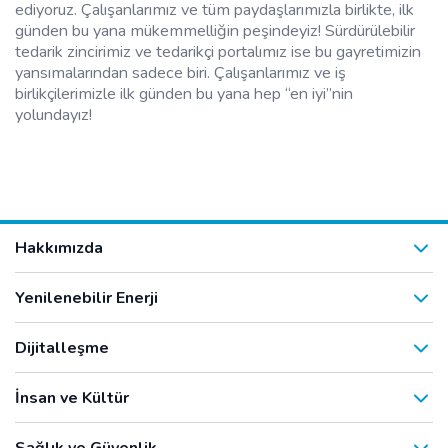
ediyoruz. Çalışanlarımız ve tüm paydaşlarımızla birlikte, ilk
günden bu yana mükemmelliğin peşindeyiz! Sürdürülebilir
tedarik zincirimiz ve tedarikçi portalımız ise bu gayretimizin
yansımalarından sadece biri. Çalışanlarımız ve iş
birlikçilerimizle ilk günden bu yana hep “en iyi”nin
yolundayız!
Hakkımızda
Yenilenebilir Enerji
Dijitalleşme
İnsan ve Kültür
Sağlık ve Güvenlik