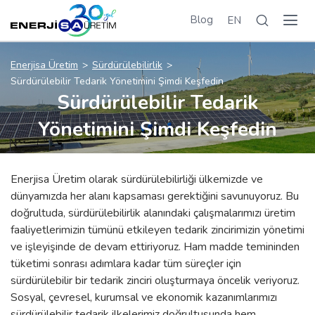
Blog
EN
Enerjisa Üretim
Sürdürülebilirlik
Sürdürülebilir Tedarik Yönetimini Şimdi Keşfedin
Sürdürülebilir Tedarik
Yönetimini Şimdi Keşfedin
Enerjisa Üretim olarak sürdürülebilirliği ülkemizde ve
dünyamızda her alanı kapsaması gerektiğini savunuyoruz. Bu
doğrultuda, sürdürülebilirlik alanındaki çalışmalarımızı üretim
faaliyetlerimizin tümünü etkileyen tedarik zincirimizin yönetimi
ve işleyişinde de devam ettiriyoruz. Ham madde temininden
tüketimi sonrası adımlara kadar tüm süreçler için
sürdürülebilir bir tedarik zinciri oluşturmaya öncelik veriyoruz.
Sosyal, çevresel, kurumsal ve ekonomik kazanımlarımızı
sürdürülebilir tedarik ilkelerimiz doğrultusunda hem