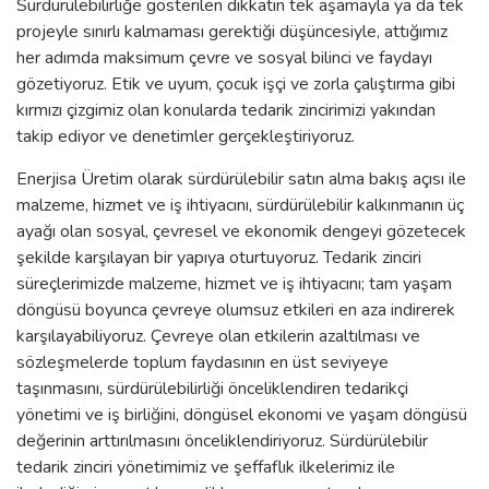
Sürdürülebilirliğe gösterilen dikkatin tek aşamayla ya da tek
projeyle sınırlı kalmaması gerektiği düşüncesiyle, attığımız
her adımda maksimum çevre ve sosyal bilinci ve faydayı
gözetiyoruz. Etik ve uyum, çocuk işçi ve zorla çalıştırma gibi
kırmızı çizgimiz olan konularda tedarik zincirimizi yakından
takip ediyor ve denetimler gerçekleştiriyoruz.
Enerjisa Üretim olarak sürdürülebilir satın alma bakış açısı ile
malzeme, hizmet ve iş ihtiyacını, sürdürülebilir kalkınmanın üç
ayağı olan sosyal, çevresel ve ekonomik dengeyi gözetecek
şekilde karşılayan bir yapıya oturtuyoruz. Tedarik zinciri
süreçlerimizde malzeme, hizmet ve iş ihtiyacını; tam yaşam
döngüsü boyunca çevreye olumsuz etkileri en aza indirerek
karşılayabiliyoruz. Çevreye olan etkilerin azaltılması ve
sözleşmelerde toplum faydasının en üst seviyeye
taşınmasını, sürdürülebilirliği önceliklendiren tedarikçi
yönetimi ve iş birliğini, döngüsel ekonomi ve yaşam döngüsü
değerinin arttırılmasını önceliklendiriyoruz. Sürdürülebilir
tedarik zinciri yönetimimiz ve şeffaflık ilkelerimiz ile