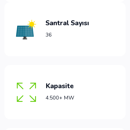
Santral Sayısı
36
Kapasite
4.500+ MW