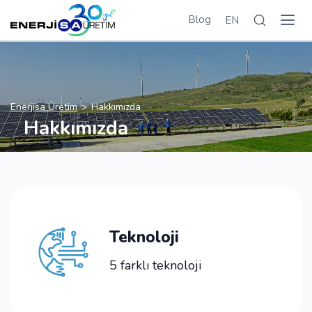
Blog
EN
Enerjisa Üretim
Hakkımızda
Hakkımızda
Teknoloji
5 farklı teknoloji