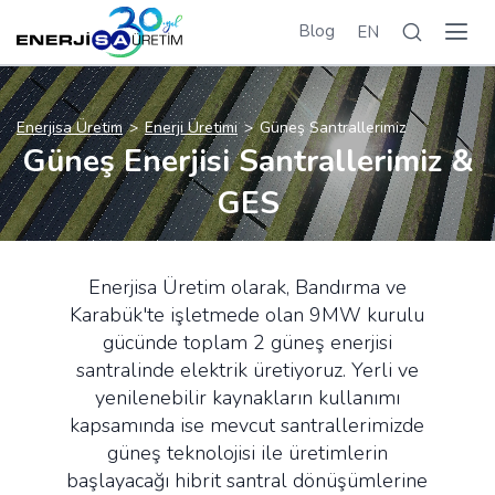
Blog
EN
Enerjisa Üretim
Enerji Üretimi
Güneş Santrallerimiz
Güneş Enerjisi Santrallerimiz &
GES
Enerjisa Üretim olarak, Bandırma ve
Karabük'te işletmede olan 9MW kurulu
gücünde toplam 2 güneş enerjisi
santralinde elektrik üretiyoruz. Yerli ve
yenilenebilir kaynakların kullanımı
kapsamında ise mevcut santrallerimizde
güneş teknolojisi ile üretimlerin
başlayacağı hibrit santral dönüşümlerine