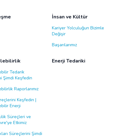
leşme
İnsan ve Kültür
Kariyer Yolculuğun Bizimle
Değişir
Başarılarımız
ebilirlik
Enerji Tedariki
bilir Tedarik
i Şimdi Keşfedin
bilirlik Raporlarımız
eçlerini Keşfedin |
bilir Enerji
ilik Süreçleri ve
re'ye Etkimiz
ları Süreçlerini Şimdi