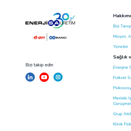
Hakkım
Bizi Tanıy
Misyon, A
Yönetim
Sağlık 
Bizi takip edin
Enerjine 
Fiziksel 
Psikososy
Mesleki İş
Görüşmel
Grup Atöl
Klinik Ps