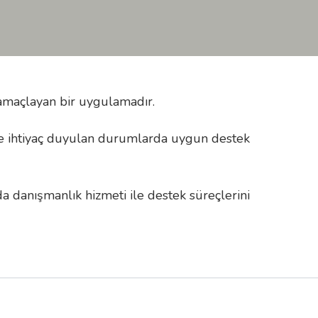
 amaçlayan bir uygulamadır.
 ve ihtiyaç duyulan durumlarda uygun destek
a danışmanlık hizmeti ile destek süreçlerini