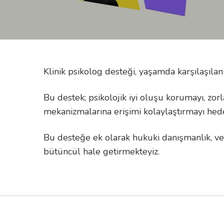
Klinik psikolog desteği, yaşamda karşılaşıl
Bu destek; psikolojik iyi oluşu korumayı, z
mekanizmalarına erişimi kolaylaştırmayı hede
Bu desteğe ek olarak hukuki danışmanlık, vet
bütüncül hale getirmekteyiz.