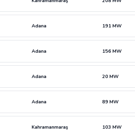
Kahramanmaraş
208 MW
Adana
191 MW
Adana
156 MW
Adana
20 MW
Adana
89 MW
Kahramanmaraş
103 MW