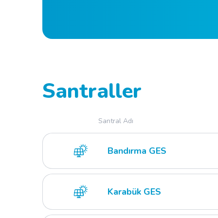
Santraller
Santral Adı
Bandırma GES
Karabük GES