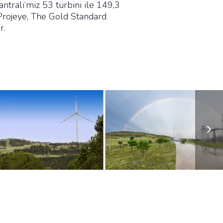
ntrali’miz 53 türbini ile 149,3
Projeye, The Gold Standard
r.