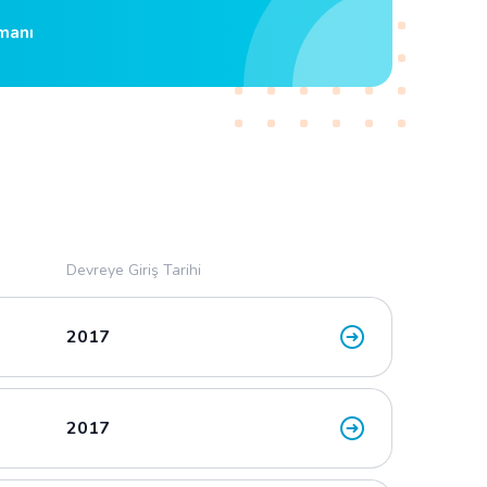
imanı
Devreye Giriş Tarihi
2017
2017