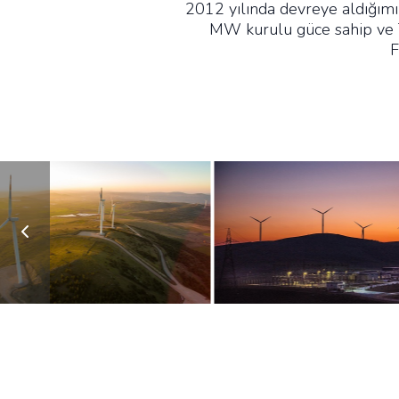
2012 yılında devreye aldığımız
MW kurulu güce sahip ve T
F