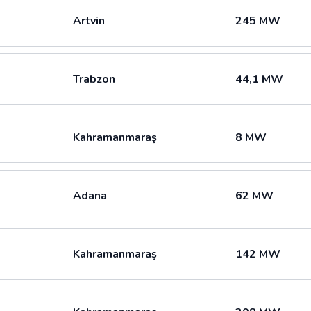
Artvin
245 MW
Trabzon
44,1 MW
Kahramanmaraş
8 MW
Adana
62 MW
Kahramanmaraş
142 MW