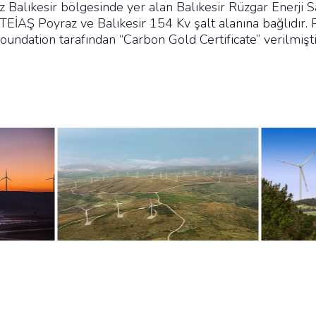
 Balıkesir bölgesinde yer alan Balıkesir Rüzgar Enerji Sa
EİAŞ Poyraz ve Balıkesir 154 Kv şalt alanına bağlıdır. 
oundation tarafından “Carbon Gold Certificate” verilmişti