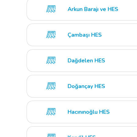
Arkun Barajı ve HES
Çambaşı HES
Dağdelen HES
Doğançay HES
Hacınınoğlu HES