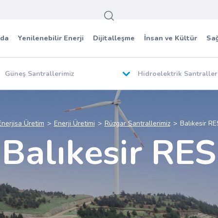
zda
Yenilenebilir Enerji
Dijitalleşme
İnsan ve Kültür
Sağ
Güneş Santrallerimiz
Hidroelektrik Santraller
Enerjisa Üretim
Enerji Üretimi
Rüzgar Santrallerimiz
Balıkesir RE
Balıkesir RES