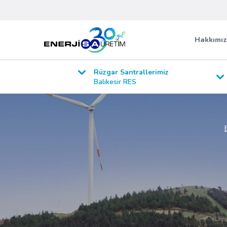
Hakkımı
Rüzgar Santrallerimiz
Balıkesir RES