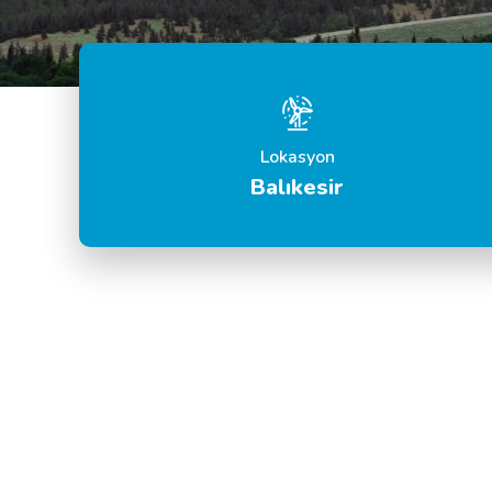
Lokasyon
Balıkesir