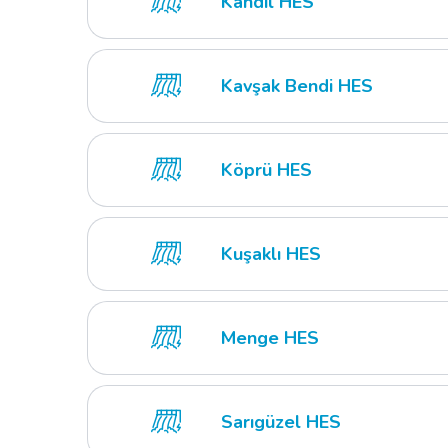
Kandil HES
Kavşak Bendi HES
Köprü HES
Kuşaklı HES
Menge HES
Sarıgüzel HES