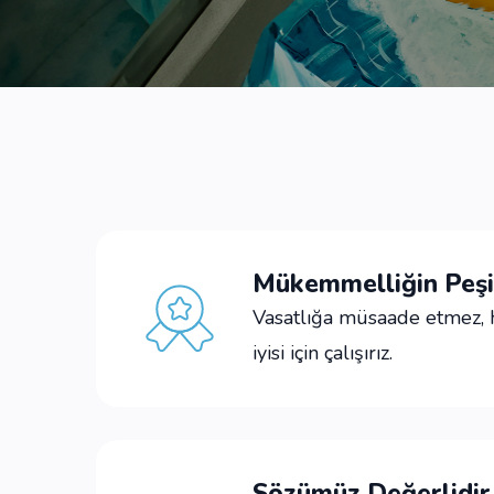
Mükemmelliğin Peşi
Vasatlığa müsaade etmez,
iyisi için çalışırız.
Sözümüz Değerlidir