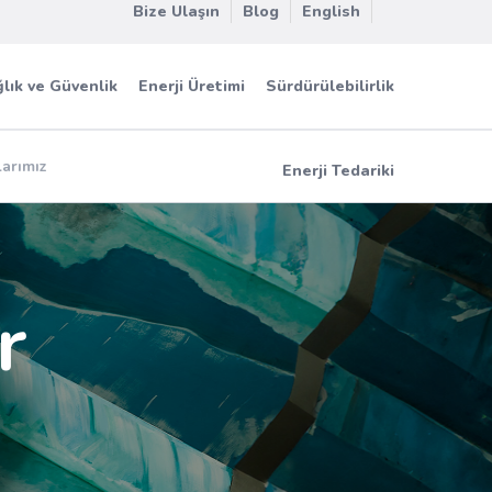
Bize Ulaşın
Blog
English
lık ve Güvenlik
Enerji Üretimi
Sürdürülebilirlik
larımız
Enerji Tedariki
r