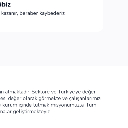
ibiz
kazanır, beraber kaybederiz.
an almaktadır. Sektöre ve Türkiye’ye değer
si değer olarak görmekte ve çalışanlarımızı
k ve kurum içinde tutmak misyonumuzla; Tüm
malar geliştirmekteyiz.