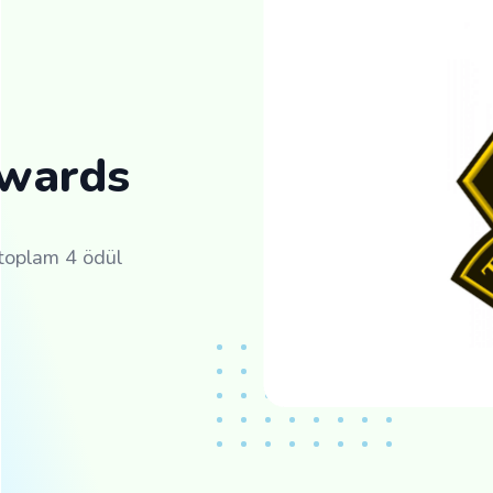
Awards
toplam 4 ödül