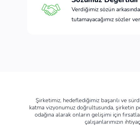
Verdiğimiz sözün arkasında
tutamayacağımız sözler ve
Şirketimiz, hedeflediğimiz başarılı ve sü
katma vizyonumuz doğrultusunda, şirketin p
odağına alarak onların gelişimi için fırs
çalışanlarımızın ihtiy