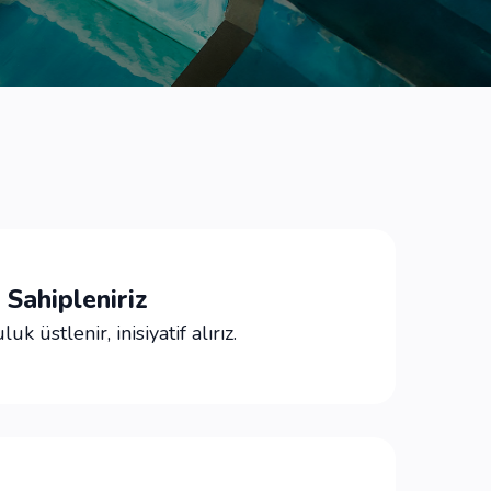
i Sahipleniriz
k üstlenir, inisiyatif alırız.