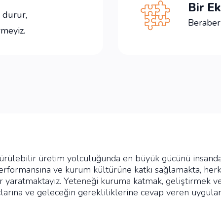
Bir Ek
 durur,
Beraber 
rmeyiz.
rdürülebilir üretim yolculuğunda en büyük gücünü insand
erformansına ve kurum kültürüne katkı sağlamakta, herke
atlar yaratmaktayız. Yeteneği kuruma katmak, geliştirme
açlarına ve geleceğin gerekliliklerine cevap veren uygula