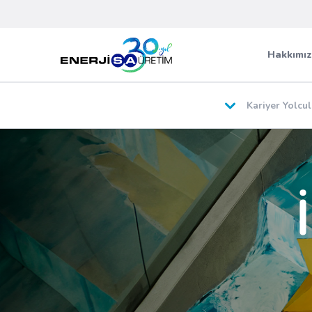
Hakkımı
Kariyer Yolcu