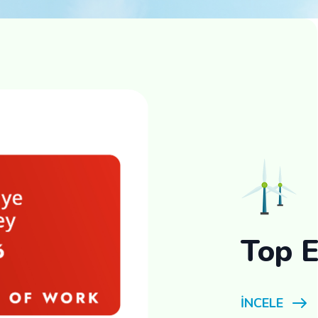
Top 
İNCELE