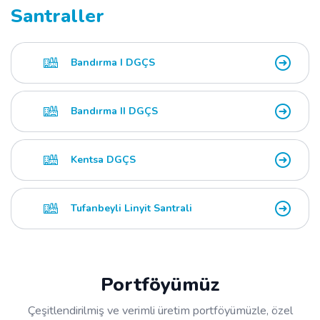
Santraller
Bandırma I DGÇS
Bandırma II DGÇS
Kentsa DGÇS
Tufanbeyli Linyit Santrali
Portföyümüz
Çeşitlendirilmiş ve verimli üretim portföyümüzle, özel